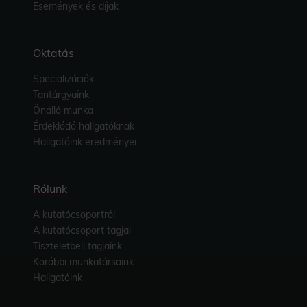
Események és díjak
Oktatás
Specializációk
Tantárgyaink
Önálló munka
Érdeklődő hallgatóknak
Hallgatóink eredményei
Rólunk
A kutatócsoportról
A kutatócsoport tagjai
Tiszteletbeli tagjaink
Korábbi munkatársaink
Hallgatóink