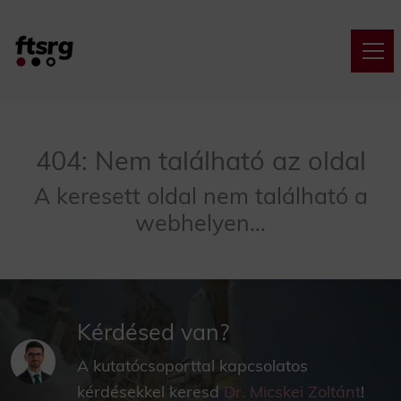
404: Nem található az oldal
A keresett oldal nem található a
webhelyen...
Kérdésed van?
A kutatócsoporttal kapcsolatos
kérdésekkel keresd
Dr. Micskei Zoltánt
!