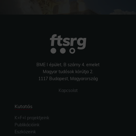
BME I épület, B szárny 4. emelet
Magyar tudósok körútja 2.
1117 Budapest, Magyarország
Kapcsolat
Kutatás
K+F+I projektjeink
Publikációink
Eszközeink